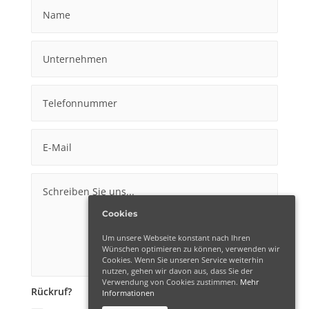
Cookies
Um unsere Webseite konstant nach Ihren
Wünschen optimieren zu können, verwenden wir
Cookies. Wenn Sie unseren Service weiterhin
nutzen, gehen wir davon aus, dass Sie der
Verwendung von Cookies zustimmen.
Mehr
Rückruf?
Informationen