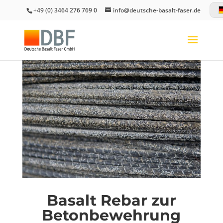
+49 (0) 3464 276 769 0
info@deutsche-basalt-faser.de
Basalt Rebar zur
Betonbewehrung