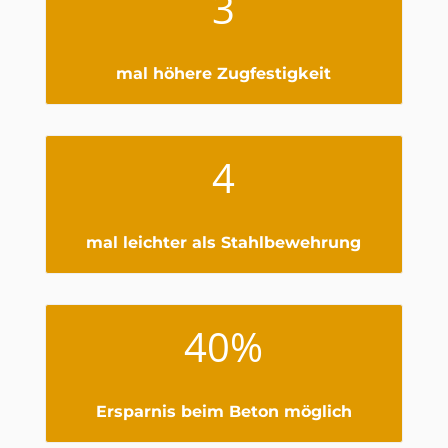
3
mal höhere Zugfestigkeit
4
mal leichter als Stahlbewehrung
40
%
Ersparnis beim Beton möglich