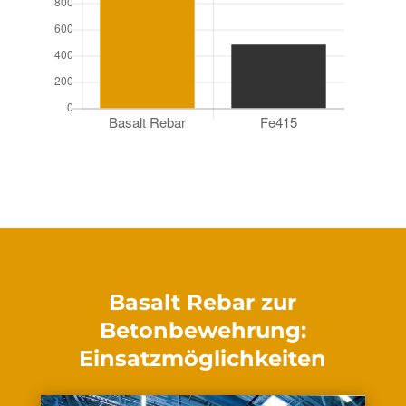
Basalt Rebar zur
Betonbewehrung:
Einsatzmöglichkeiten