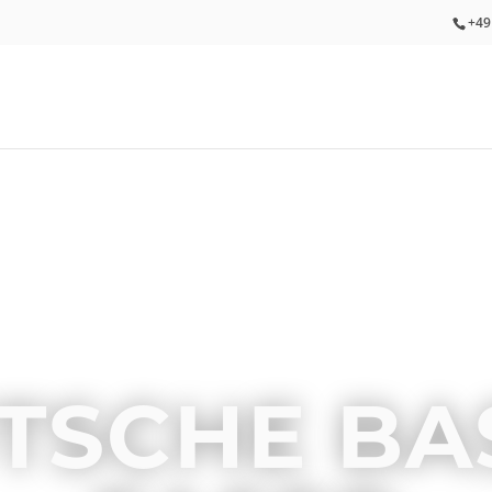
+49
TSCHE BA