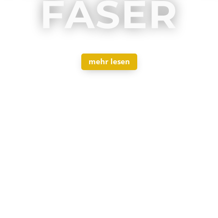
FASER
mehr lesen