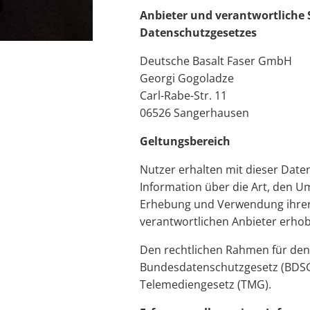
Anbieter und verantwortliche S
Datenschutzgesetzes
Deutsche Basalt Faser GmbH
Georgi Gogoladze
Carl-Rabe-Str. 11
06526
Sangerhausen
Geltungsbereich
Nutzer erhalten mit dieser Date
Information über die Art, den 
Erhebung und Verwendung ihrer
verantwortlichen Anbieter erho
Den rechtlichen Rahmen für den
Bundesdatenschutzgesetz (BDSG
Telemediengesetz (TMG).