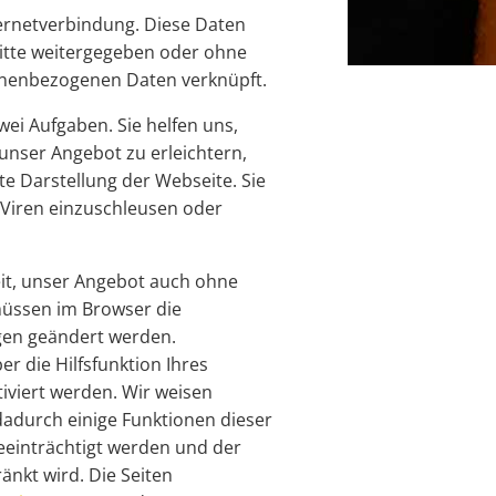
ernetverbindung. Diese Daten
itte weitergegeben oder ohne
nenbezogenen Daten verknüpft.
wei Aufgaben. Sie helfen uns,
unser Angebot zu erleichtern,
e Darstellung der Webseite. Sie
 Viren einzuschleusen oder
it, unser Angebot auch ohne
müssen im Browser die
gen geändert werden.
er die Hilfsfunktion Ihres
iviert werden. Wir weisen
 dadurch einige Funktionen dieser
eeinträchtigt werden und der
nkt wird. Die Seiten