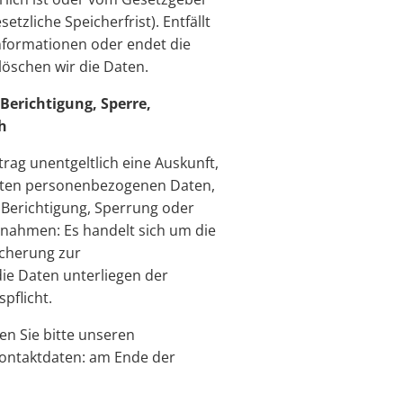
etzliche Speicherfrist). Entfällt
nformationen oder endet die
 löschen wir die Daten.
Berichtigung, Sperre,
h
trag unentgeltlich eine Auskunft,
erten personenbezogenen Daten,
Berichtigung, Sperrung oder
nahmen: Es handelt sich um die
cherung zur
ie Daten unterliegen der
pflicht.
en Sie bitte unseren
ontaktdaten: am Ende der