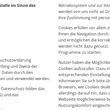
telle im Sinne des
Betriebssystem und zur Int
werden von uns nicht an Dr
ihre Zustimmung mit perso
Cookies erfüllen vor allem z
Ihnen die Navigation durch 
und ermöglichen die korrekt
werden nicht dazu genutzt,
Programme zu starten.
nschutzerklärung
Nutzer haben die Möglichke
Umfang und Zweck der
Cookies aufzurufen. Dazu 
 Daten durch den
entsprechenden Einstellun
ben und verwendet werden.
Informieren Sie sich bitte üb
Browsers, wie Cookies deakt
 Datenschutz bilden das
allerdings darauf hin, dass
) und das
Webseite möglicherweise b
Nutzungskomfort eingeschrä