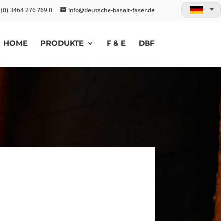
 (0) 3464 276 769 0
info@deutsche-basalt-faser.de
HOME
PRODUKTE
F & E
DBF