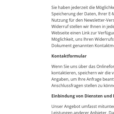
Sie haben jederzeit die Möglichke
Speicherung der Daten, Ihrer E-
Nutzung für den Newsletter-Vers
Widerruf stellen wir Ihnen in je
Webseite einen Link zur Verfüg
Möglichkeit, uns Ihren Widerruf
Dokument genannten Kontaktmög
Kontaktformular
Wenn Sie uns über das Onlinefor
kontaktieren, speichern wir die
Angaben, um Ihre Anfrage bean
Anschlussfragen stellen zu könn
Einbindung von Diensten und I
Unser Angebot umfasst mitunter
Leistungen anderer Anbieter. Da