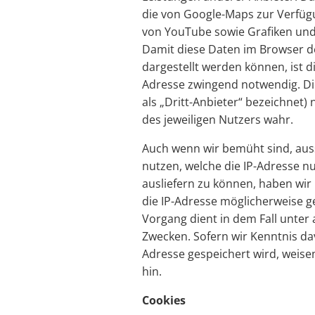
die von Google-Maps zur Verfügu
von YouTube sowie Grafiken und
Damit diese Daten im Browser d
dargestellt werden können, ist d
Adresse zwingend notwendig. Di
als „Dritt-Anbieter“ bezeichnet)
des jeweiligen Nutzers wahr.
Auch wenn wir bemüht sind, auss
nutzen, welche die IP-Adresse n
ausliefern zu können, haben wir 
die IP-Adresse möglicherweise g
Vorgang dient in dem Fall unter
Zwecken. Sofern wir Kenntnis da
Adresse gespeichert wird, weise
hin.
Cookies