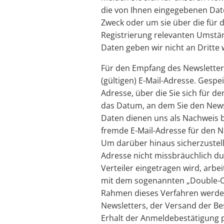
die von Ihnen eingegebenen Date
Zweck oder um sie über die für d
Registrierung relevanten Umstän
Daten geben wir nicht an Dritte 
Für den Empfang des Newsletters
(gültigen) E-Mail-Adresse. Gespe
Adresse, über die Sie sich für 
das Datum, an dem Sie den Newsl
Daten dienen uns als Nachweis be
fremde E-Mail-Adresse für den N
Um darüber hinaus sicherzustelle
Adresse nicht missbräuchlich du
Verteiler eingetragen wird, arbe
mit dem sogenannten „Double-Op
Rahmen dieses Verfahren werden
Newsletters, der Versand der Be
Erhalt der Anmeldebestätigung p