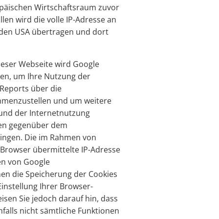
äischen Wirtschaftsraum zuvor
len wird die volle IP-Adresse an
 den USA übertragen und dort
dieser Webseite wird Google
en, um Ihre Nutzung der
Reports über die
mmenzustellen und um weitere
und der Internetnutzung
gen gegenüber dem
ringen. Die im Rahmen von
 Browser übermittelte IP-Adresse
en von Google
en die Speicherung der Cookies
instellung Ihrer Browser-
isen Sie jedoch darauf hin, dass
nfalls nicht sämtliche Funktionen