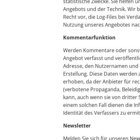
statistische Zwecke. Sie helfen 
Angebots und der Technik. Wir 
Recht vor, die Log-Files bei Verd
Nutzung unseres Angebotes nacht
Kommentarfunktion
Werden Kommentare oder sonsti
Angebot verfasst und veröffentlic
Adresse, den Nutzernamen und 
Erstellung. Diese Daten werden 
erhoben, da der Anbieter für rec
(verbotene Propaganda, Beleidig
kann, auch wenn sie von dritter S
einem solchen Fall dienen die In
Identität des Verfassers zu ermit
Newsletter
Melden Sie sich für unseren New