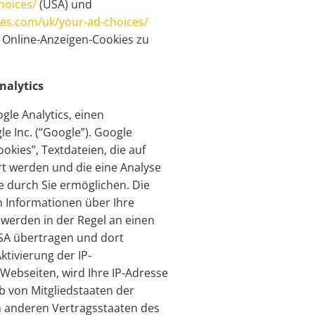
hoices/
(USA) und
ces.com/uk/your-ad-choices/
, Online-Anzeigen-Cookies zu
nalytics
gle Analytics, einen
e Inc. (“Google”). Google
okies”, Textdateien, die auf
t werden und die eine Analyse
 durch Sie ermöglichen. Die
 Informationen über Ihre
werden in der Regel an einen
SA übertragen und dort
ktivierung der IP-
Webseiten, wird Ihre IP-Adresse
b von Mitgliedstaaten der
n anderen Vertragsstaaten des