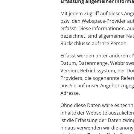
Erfassung allgemeiner Inform
Mit jedem Zugriff auf dieses An
bzw. den Webspace-Provider au
erfasst. Diese Informationen, auc
bezeichnet, sind allgemeiner Na
Rückschlüsse auf Ihre Person.
Erfasst werden unter anderem: 
Datum, Datenmenge, Webbrows
Version, Betriebssystem, der Do
Providers, die sogenannte Referr
aus Sie auf unser Angebot zugegr
Adresse.
Ohne diese Daten wäre es technis
Inhalte der Webseite auszuliefer
ist die Erfassung der Daten zwi
hinaus verwenden wir die anony