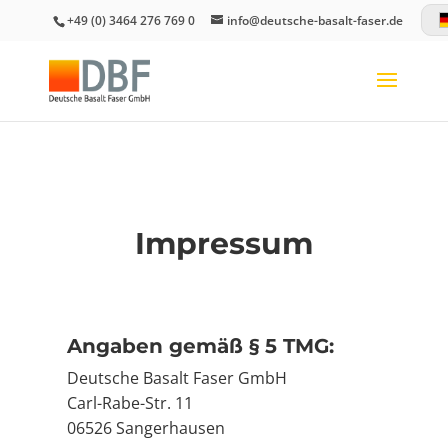
+49 (0) 3464 276 769 0
info@deutsche-basalt-faser.de
Impressum
Angaben gemäß § 5 TMG:
Deutsche Basalt Faser GmbH
Carl-Rabe-Str. 11
06526 Sangerhausen